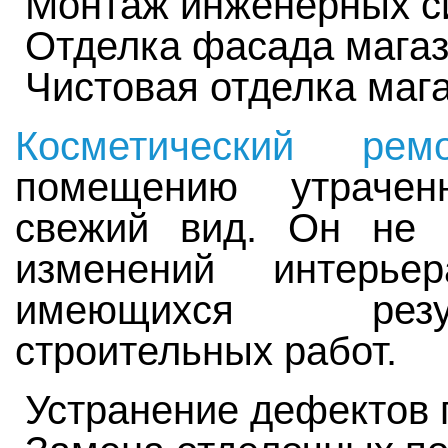
Монтаж инженерных с
Отделка фасада магаз
Чистовая отделка мага
Косметический ремо
помещению утрачен
свежий вид. Он не 
изменений интерь
имеющихся резу
строительных работ.
Устранение дефектов п