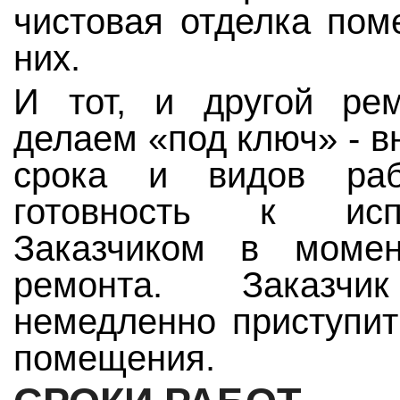
чистовая отделка пом
них.
И тот, и другой ре
делаем «под ключ» - в
срока и видов раб
готовность к исп
Заказчиком в момен
ремонта. Заказч
немедленно приступит
помещения.