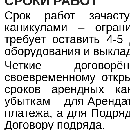
СРОКИ РАБОТ
Срок работ зачаст
каникулами – огран
требует оставить 4-5
оборудования и выклад
Четкие договор
своевременному откр
сроков арендных ка
убыткам – для Аренда
платежа, а для Подря
Договору подряда.