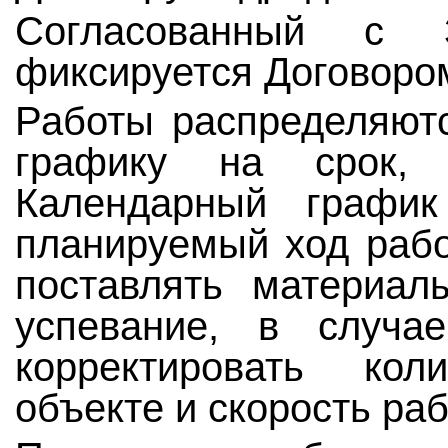
Согласованный с 
фиксируется Договоро
Работы распределяютс
графику на срок, 
Календарный график
планируемый ход рабо
поставлять материал
успевание, в случа
корректировать кол
объекте и скорость раб