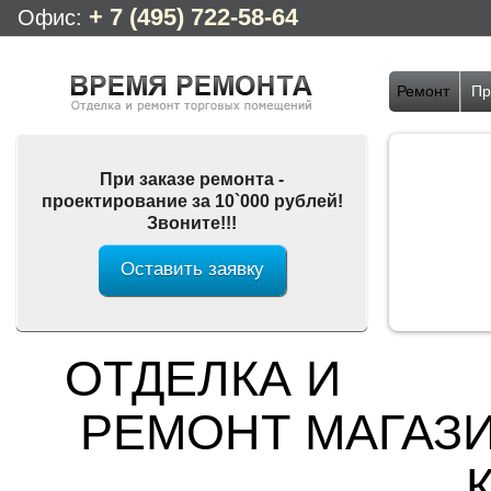
Перейти к основному содержанию
+ 7 (495) 722-58-64
Офис:
Ремонт
Пр
При заказе ремонта -
проектирование за 10`000 рублей!
Звоните!!!
Оставить заявку
ОТДЕЛКА И
РЕМОНТ МАГАЗИ