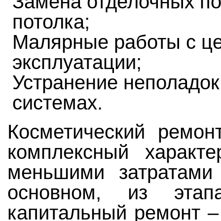
Замена отделочных по
потолка;
Малярные работы с це
эксплуатации;
Устранение неполадо
системах.
Косметический ремон
комплексный характе
меньшими затратами и
основном, из этап
капитальный ремонт – 